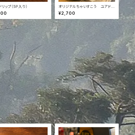
ドリップ（5P入り）
オリジナルちゃいすこう ユアドリ
ップ 5p ギフトボックス
500
¥2,700