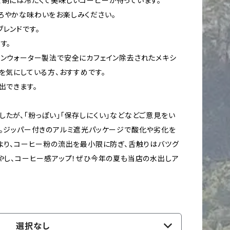
、朝には冷たくて美味しいコーヒーが待っています。
ろやかな味わいをお楽しみください。
ブレンドです。
す。
テンウォーター製法で安全にカフェイン除去されたメキシ
を気にしている方、おすすめです。
出できます。
たが、「粉っぽい」「保存しにくい」などなどご意見をい
す。ジッパー付きのアルミ遮光パッケージで酸化や劣化を
により、コーヒー粉の流出を最小限に防ぎ、舌触りはバツグ
増やし、コーヒー感アップ！ぜひ今年の夏も当店の水出しア
選択なし