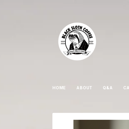
HOME
ABOUT
Q&A
C