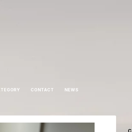
ATEGORY
CONTACT
NEWS
C