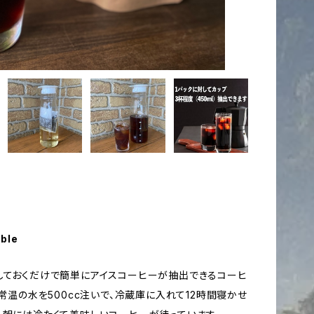
able
しておくだけで簡単にアイスコーヒーが抽出できるコーヒ
て常温の水を500cc注いで、冷蔵庫に入れて12時間寝かせ