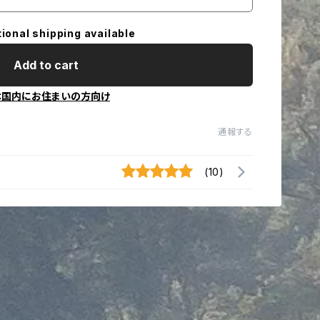
tional shipping available
Add to cart
本国内にお住まいの方向け
通報する
(10)