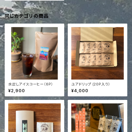
同じカテゴリの商品
水出しアイスコーヒー（6P）
ユアドリップ (20P入り）
¥2,900
¥4,000