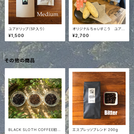
ユアドリップ（5P入り）
オリジナルちゃいすこう ユアド
リップ 5p ギフトボックス
¥1,500
¥2,700
その他の商品
BLACK SLOTH COFFEE初め
エスプレッソブレンド 200g