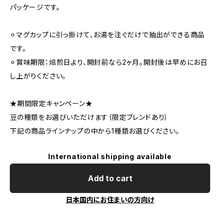
パッケージです。
⚪︎マグカップに引っ掛けて、お湯を注ぐだけで抽出ができる商品
です。
⚪︎賞味期限：焙煎日より、開封前なら2ヶ月。開封後は早めにお召
し上がりください。
★期間限定キャンペーン★
豆の種類をお選びいただけます（限定ブレンドあり）
下記の商品ラインナップの中から1種類お選びください。
International shipping available
Add to cart
日本国内にお住まいの方向け