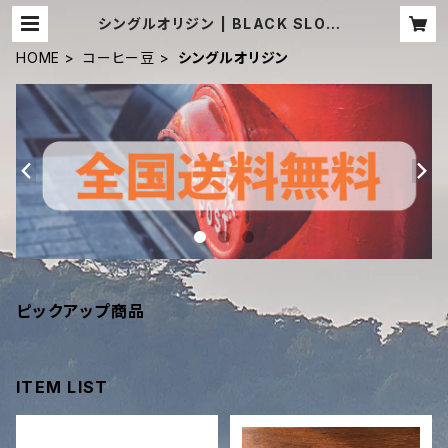
シングルオリジン | BLACK SLOTH
COFFEE（ブラックスロースコーヒ
ー）
HOME
コーヒー豆
シングルオリジン
ピックアップ商品
ITEM LIST